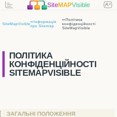
Site
MAP
Visible
↢
Політика
↢
Інформація
SiteMapVisible
конфіденційності
про Sitemap
SiteMapVisible
ПОЛІТИКА
КОНФІДЕНЦІЙНОСТІ
SITEMAPVISIBLE
ЗАГАЛЬНІ ПОЛОЖЕННЯ