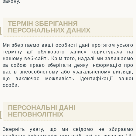
закону.
ТЕРМІН ЗБЕРІГАННЯ
ПЕРСОНАЛЬНИХ ДАНИХ
Ми зберігаємо ваші особисті дані протягом усього
терміну дії облікового запису користувача на
нашому веб-сайті. Крім того, надалі ми залишаємо
за собою право зберігати деяку інформацію про
вас в знеособленому або узагальненому вигляді,
що виключає можливість ідентифікації вашої
особи.
ПЕРСОНАЛЬНІ ДАНІ
НЕПОВНОЛІТНІХ
Зверніть увагу, що ми свідомо не збираємо
особисту інформацію про осіб, які не досягли 14-