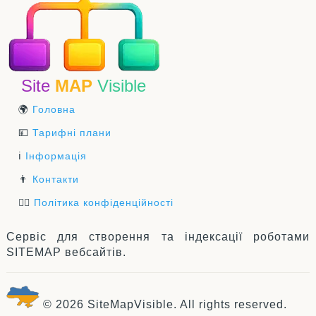
Site
MAP
Visible
🌍
Головна
💴
Тарифні плани
ℹ️
Інформація
👨
Контакти
👮‍♂️
Політика конфіденційності
Сервіс для створення та індексації роботами
SITEMAP вебсайтів.
© 2026 SiteMapVisible. All rights reserved.